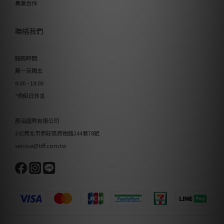
異業合作
聯絡我們
服務時間:
周一至周五
9:00 ~18:00
*例假日休息
辰泓國際有限公司
242新北市新莊區新樹路244巷78號
service@tiff.com.tw