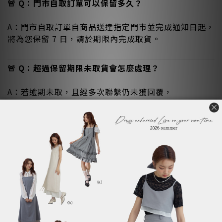
🚨 Q：門市自取訂單可以保留多久？
A：門市自取訂單自商品送達指定門市並完成通知日起，
將為您保留 7 日，請於期限內完成取貨。
🚨 Q：超過保留期限未取貨會怎麼處理？
A：若逾期未取，且經多次聯繫仍未獲回覆，
訂單將視同放棄取貨並自動取消，商品將重新上架販
售。
🚨 Q：門市自取未取貨適用 7 日鑑賞期嗎？
A：不適用。因商品未完成實際交付，
門市自取逾期未取之訂單不屬於 7 日鑑賞期退貨範圍。
🚨 Q：門市自取訂單取消後可以退款嗎？