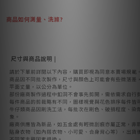
商品如何測量、洗滌?
尺寸與商品說明 |
請於下單前詳閱以下內容，購買即視為同意本賣場規範
商品因不同批次製作，尺寸與顏色上可能會有些微落差，
平面丈量，以公分為單位。
部份廠商製作過程中釦洞不會事先剪開，需依需求自行
每件商品的剪裁略有不同，圖樣視覺與花色排序每件皆
牛仔類商品因刷洗工法，每批次在刷色、破損程度、染
象。
廠商供應皆為新品，如五金處有輕微刮痕亦屬正常，非
貼身衣物（如內搭衣物、小可愛、合身背心等），出貨
不同等主觀因素退換。