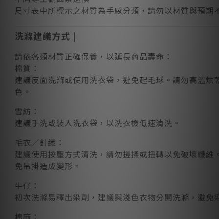
尺寸表中所標示之材質為手感分類，請勿以材質與預期
洗滌建議方式 |
請依各類材質正確保養，以延長商品壽命：
棉質：
建議反面洗滌或使用洗衣袋，避免起毛球。請勿高溫烘
色。
雪紡：
建議手洗或裝入洗衣袋，以洗衣機低速清洗。
毛衣／針織：
建議使用按壓方式清洗，請勿搓揉或扭轉以免破壞纖維
免吊掛造成變形。
牛仔：
初次洗滌易釋出染劑，建議與淺色衣物分開洗滌，避免
棉麻：