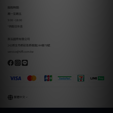
服務時間:
周一至周五
9:00 ~18:00
*例假日休息
辰泓國際有限公司
242新北市新莊區新樹路244巷78號
service@tiff.com.tw
繁體中文