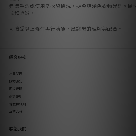
建議手洗或使用洗衣袋機洗，避免與淺色衣物混洗。機
或起毛球。
可接受以上條件再行購買，感謝您的理解與配合。
顧客服務
常見問題
購物須知
配送說明
退貨說明
條款與細則
異業合作
聯絡我們