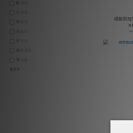
藍 (30)
灰 (23)
細膩肌理
綠 (17)
N
米 (15)
N
粉 (12)
鐵灰 (12)
黃 (10)
看更多