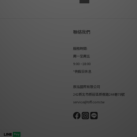
聯絡我們
服務時間:
周一至周五
9:00 ~18:00
*例假日休息
辰泓國際有限公司
242新北市新莊區新樹路244巷78號
service@tiff.com.tw