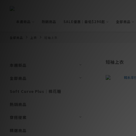
本週新品
熱銷商品
SALE優惠｜最低$290起
全部商品
全部商品
上衣
短袖上衣
短袖上衣
本週新品
全部商品
Soft Curve Plus｜棉花糖
熱銷商品
穿搭提案
精選商品