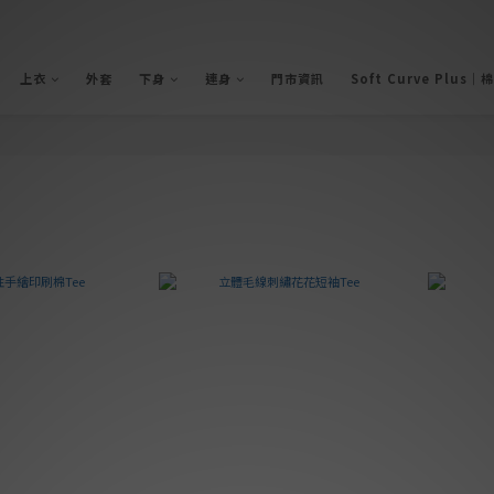
上衣
外套
下身
連身
門市資訊
Soft Curve Plus｜