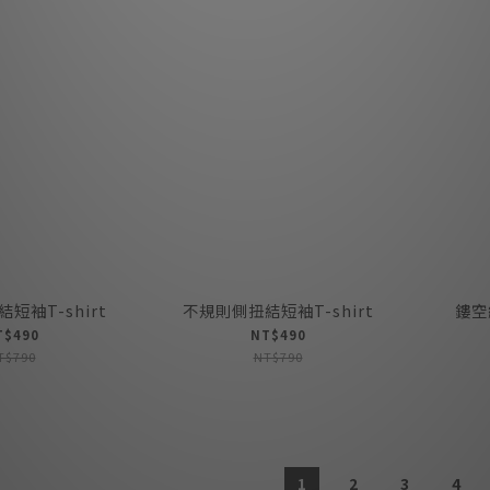
短袖T-shirt
不規則側扭結短袖T-shirt
鏤空
T$490
NT$490
T$790
NT$790
1
2
3
4