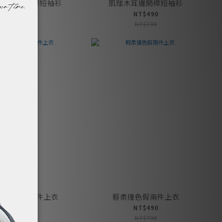
理木耳邊開襟短袖衫
肌理木耳邊開襟短袖衫
NT$490
NT$490
NT$790
NT$790
日柔感假兩件上衣
輕柔撞色假兩件上衣
NT$590
NT$490
NT$890
NT$790