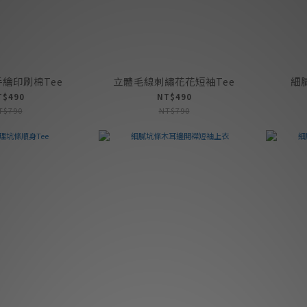
繪印刷棉Tee
立體毛線刺繡花花短袖Tee
細
T$490
NT$490
T$790
NT$790