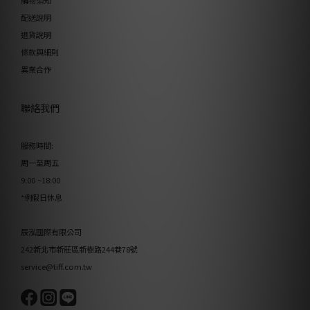
配送說明
退貨說明
條款與細則
異業合作
聯絡我們
服務時間:
周一至周五
9:00 ~18:00
*例假日休息
辰泓國際有限公司
242新北市新莊區新樹路244巷78號
service@tiff.com.tw