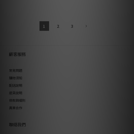
1
2
3
顧客服務
常見問題
購物須知
配送說明
退貨說明
條款與細則
異業合作
聯絡我們