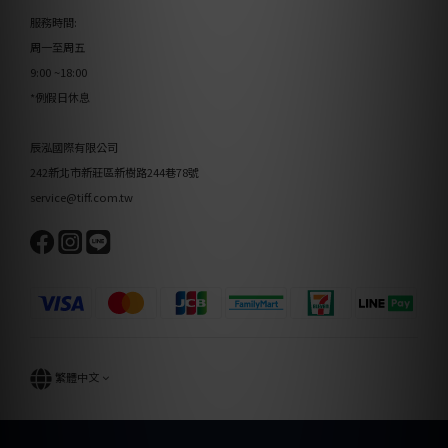
服務時間:
周一至周五
9:00 ~18:00
*例假日休息
辰泓國際有限公司
242新北市新莊區新樹路244巷78號
service@tiff.com.tw
繁體中文