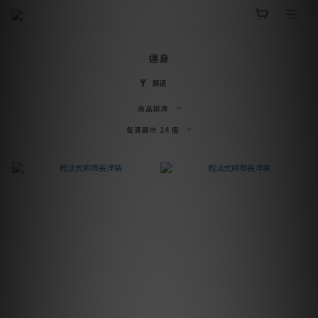
連身
篩選
商品排序
每頁顯示 24 個