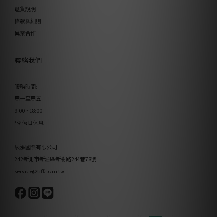
退貨說明
條款與細則
異業合作
聯絡我們
服務時間:
周一至周五
9:00 ~18:00
*例假日休息
辰泓國際有限公司
242新北市新莊區新樹路244巷78號
service@tiff.com.tw