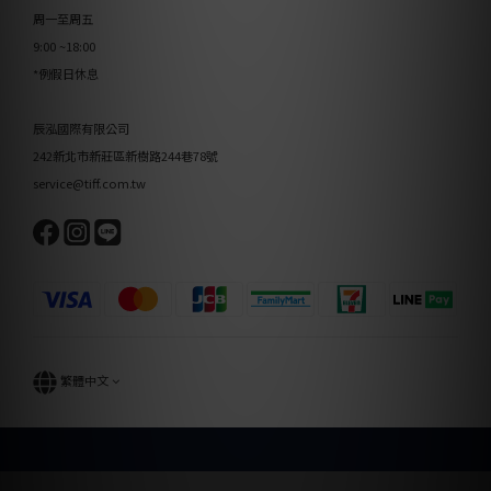
周一至周五
9:00 ~18:00
*例假日休息
辰泓國際有限公司
242新北市新莊區新樹路244巷78號
service@tiff.com.tw
繁體中文