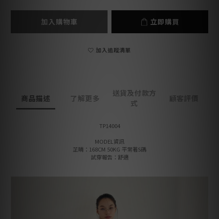
加入購物車
立即購買
加入追蹤清單
送貨及付款方
商品描述
了解更多
顧客評價
式
TP14004
MODEL資訊
芷晴：168CM 50KG 平常著S碼
試穿報告：舒適