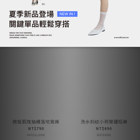
加入購物車
加入購物車
微挺肌理抽繩落地寬褲
洗水斜紋小荷葉邊短褲
NT$790
NT$690
NT$1,090
NT$990