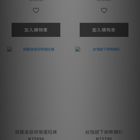
加入購物車
加入購物車
微甜波浪荷葉擺短褲
紋理感下綁帶襯衫
NT$690
NT$790