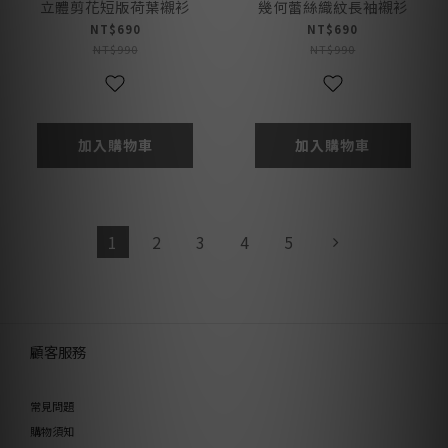
立體剪花短版荷葉襯衫
幾何蕾絲織紋長袖襯衫
NT$690
NT$690
NT$990
NT$990
加入購物車
加入購物車
1
2
3
4
5
顧客服務
常見問題
購物須知