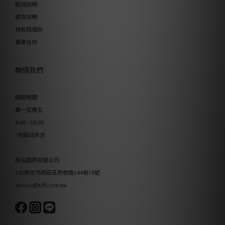
配送說明
退貨說明
條款與細則
異業合作
聯絡我們
服務時間:
周一至周五
9:00 ~18:00
*例假日休息
辰泓國際有限公司
242新北市新莊區新樹路244巷78號
service@tiff.com.tw