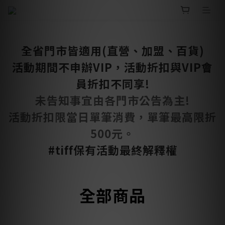
全省門市皆適用(直營、加盟、百貨)
活動期間不申辦VIP，活動折扣與VIP會
員折扣不同享!
未告知事宜由各門市公告為主!
活動折扣限當日單筆消費，單筆最高限折
500元。
#tiff保有活動最終解釋權
全部商品