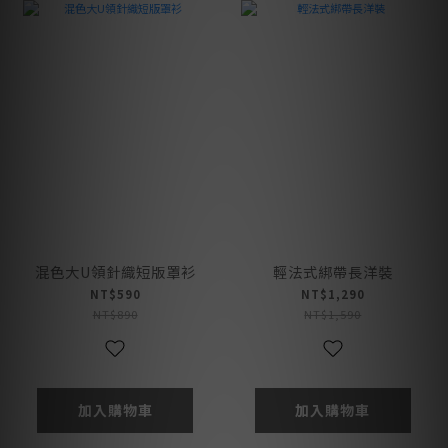
混色大U領針織短版罩衫
輕法式綁帶長洋裝
NT$590
NT$1,290
NT$890
NT$1,590
加入購物車
加入購物車