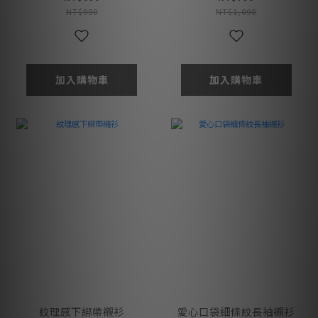
NT$990
NT$1,090
加入購物車
加入購物車
紋理感下綁帶襯衫
愛心口袋細條紋長袖襯衫