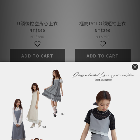
U領後挖空背心上衣
極簡POLO領短袖上衣
NT$390
NT$290
NT$890
NT$790
ADD TO CART
ADD TO CART
折扣商品
折扣商品