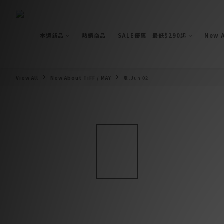
本週新品
熱銷商品
SALE優惠｜最低$290起
New A
View All
New About TiFF / MAY
夏.Jun 02