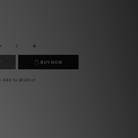
T
BUY NOW
Add to Wishlist