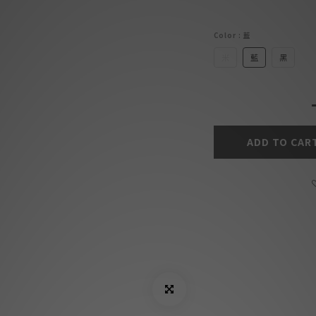
Color
: 藍
米
藍
黑
ADD TO CAR