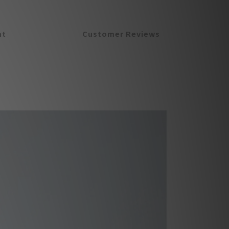
nt
Customer Reviews