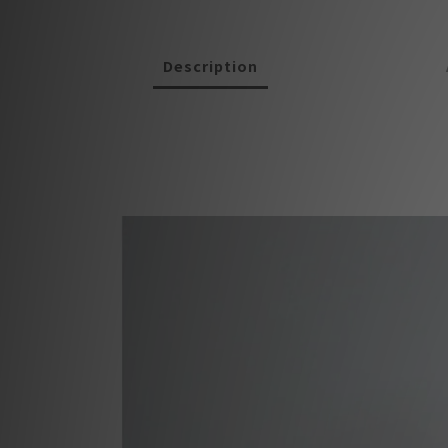
Description