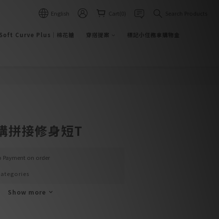
English
Cart(0)
Search Products
BUY NOW
Soft Curve Plus｜棉花糖
穿搭提案
標記小任務拿購物金
構拼接修身短T
up Payment on order
ategories
Show more