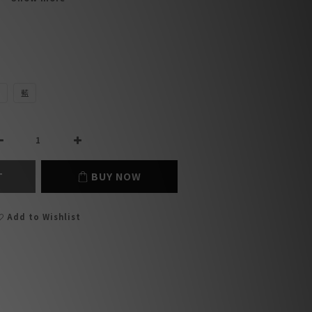
藍
T
BUY NOW
Add to Wishlist