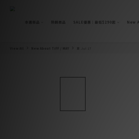
本週新品
熱銷商品
SALE優惠｜最低$290起
New A
View All
New About TiFF / MAY
夏.Jul 17