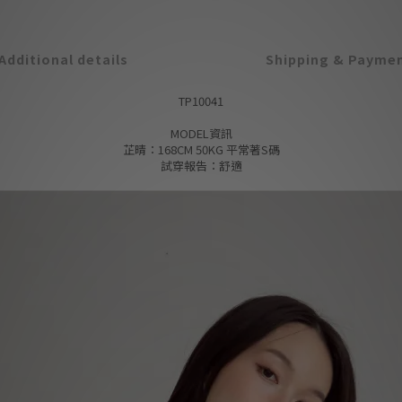
Additional details
Shipping & Payme
TP10041
MODEL資訊
芷晴：168CM 50KG 平常著S碼
試穿報告：舒適