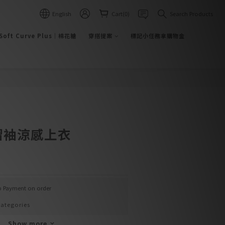
English
Cart(0)
Search Products
BUY NOW
Soft Curve Plus｜棉花糖
穿搭提案
標記小任務拿購物金
摺袖涼感上衣
up Payment on order
ategories
Show more