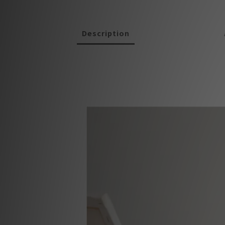
Description