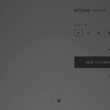
NT$590
NT$890
Color
: 粉
粉
白
黃
黑
ADD TO CAR