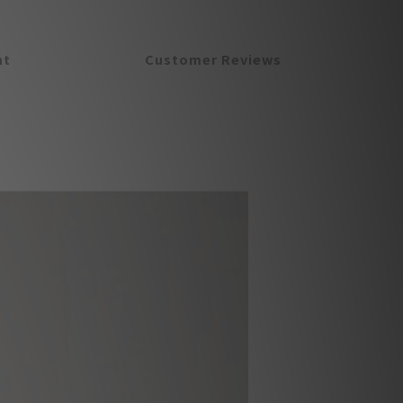
nt
Customer Reviews