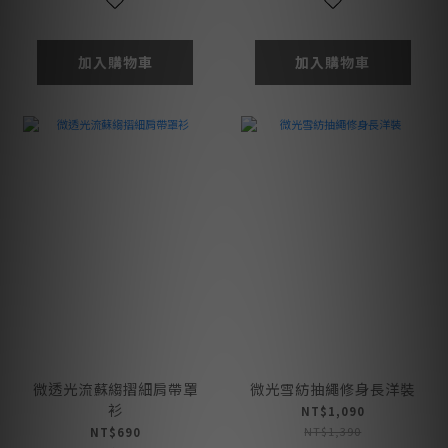
加入購物車
加入購物車
微透光流蘇縐摺細肩帶罩
微光雪紡抽繩修身長洋裝
衫
NT$1,090
NT$1,390
NT$690