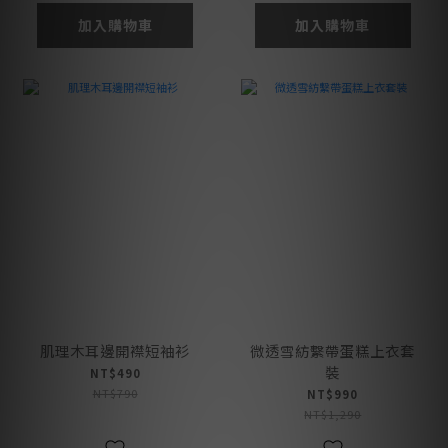
加入購物車
加入購物車
肌理木耳邊開襟短袖衫
微透雪紡繫帶蛋糕上衣套
裝
NT$490
NT$790
NT$990
NT$1,290