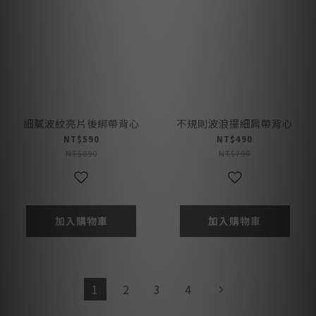
細膩波紋亮片後綁帶背心
不規則波浪擺細肩帶背心
NT$590
NT$490
NT$890
NT$790
加入購物車
加入購物車
1
2
3
4