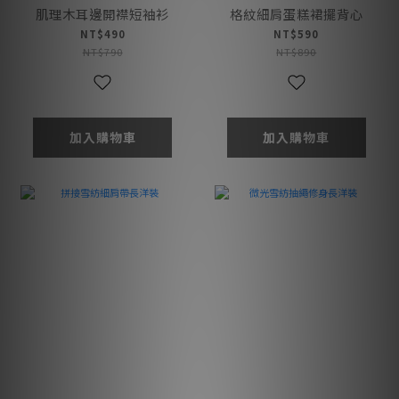
肌理木耳邊開襟短袖衫
格紋細肩蛋糕裙擺背心
NT$490
NT$590
NT$790
NT$890
加入購物車
加入購物車