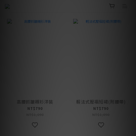
高腰抓皺襯衫洋裝
輕法式壓褶短裙(附腰帶)
NT$790
NT$790
NT$1,090
NT$1,090