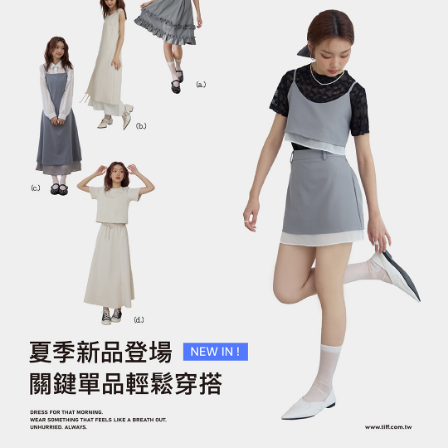
微透雪紡繫帶蛋糕上衣套
雙層垂墜感層次長洋裝
裝
NT$1,390
NT$1,690
NT$990
NT$1,290
加入購物車
加入購物車