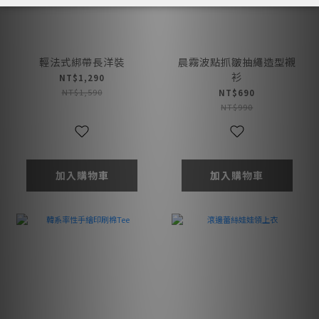
輕法式綁帶長洋裝
晨霧波點抓皺抽繩造型襯
衫
NT$1,290
NT$1,590
NT$690
NT$990
加入購物車
加入購物車