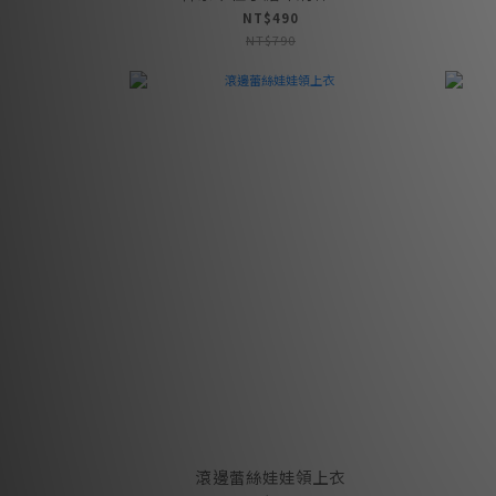
NT$490
NT$790
滾邊蕾絲娃娃領上衣