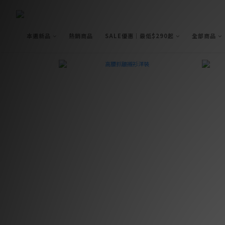
本週新品
熱銷商品
SALE優惠｜最低$290起
全部商品