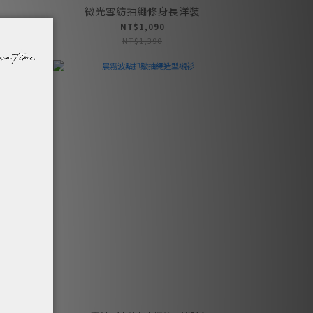
微光雪紡抽繩修身長洋裝
NT$1,090
NT$1,390