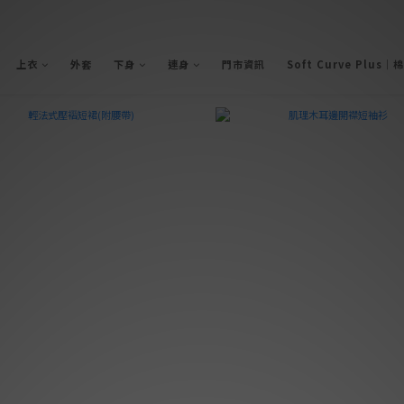
上衣
外套
下身
連身
門市資訊
Soft Curve Plus｜