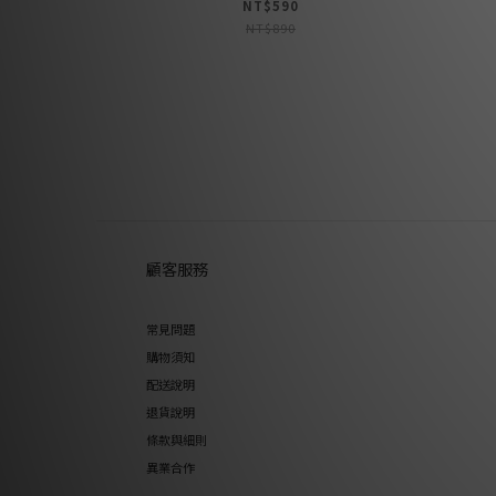
NT$590
NT$890
顧客服務
常見問題
購物須知
配送說明
退貨說明
條款與細則
異業合作