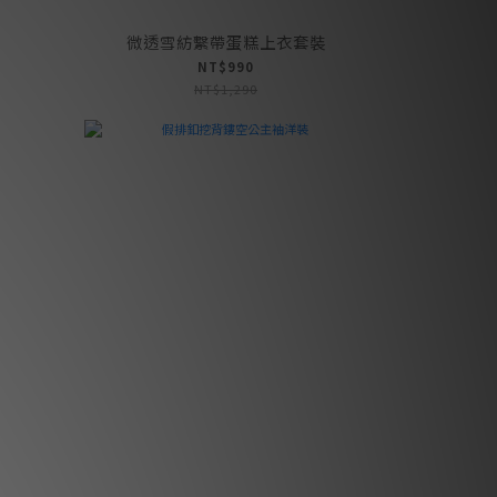
微透雪紡繫帶蛋糕上衣套裝
NT$990
NT$1,290