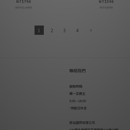
NT$790
NT$590
NT$1,090
NT$890
1
2
3
4
聯絡我們
服務時間:
周一至周五
9:00 ~18:00
*例假日休息
辰泓國際有限公司
242新北市新莊區新樹路244巷78號