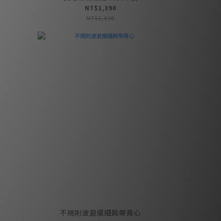
NT$1,390
NT$1,690
心
不規則波浪擺細肩帶背心