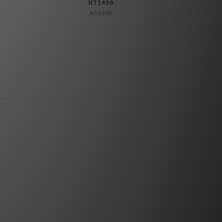
NT$490
NT$790