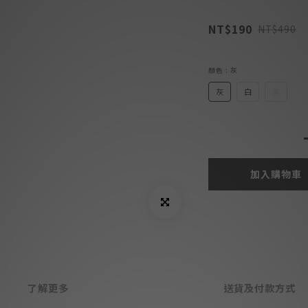
NT$190
NT$490
顏色
: 灰
灰
白
黑
加入購物車
了解更多
送貨及付款方式