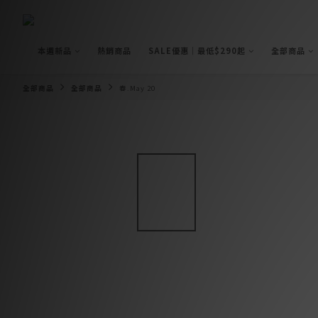
本週新品
熱銷商品
SALE優惠｜最低$290起
全部商品
全部商品
全部商品
春.May 20