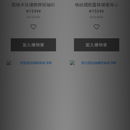
肌理木耳邊開襟短袖衫
格紋細肩蛋糕裙擺背心
NT$490
NT$590
NT$790
NT$890
加入購物車
加入購物車