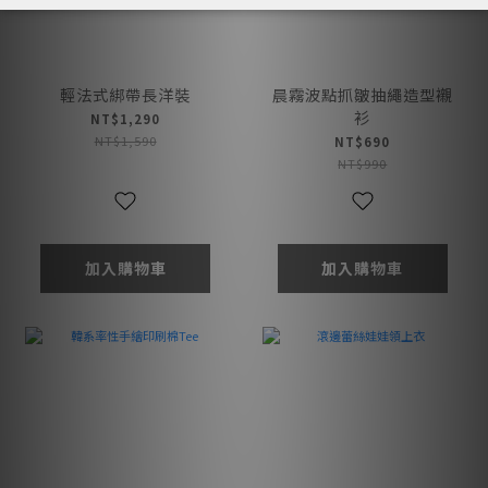
輕法式綁帶長洋裝
晨霧波點抓皺抽繩造型襯
衫
NT$1,290
NT$1,590
NT$690
NT$990
加入購物車
加入購物車