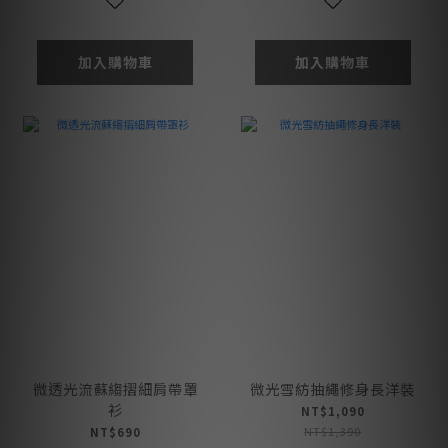
加入購物車
加入購物車
微透光流蘇縐摺細肩帶罩
微光雪紡抽繩修身長洋裝
衫
NT$1,090
NT$1,390
NT$690