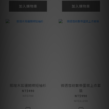
加入購物車
加入購物車
肌理木耳邊開襟短袖衫
微透雪紡繫帶蛋糕上衣套
裝
NT$490
NT$790
NT$990
NT$1,290