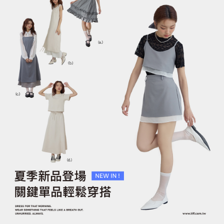
微透雪紡繫帶蛋糕上衣套
雙層垂墜感層次長洋裝
裝
NT$1,390
NT$1,690
NT$990
NT$1,290
加入購物車
加入購物車