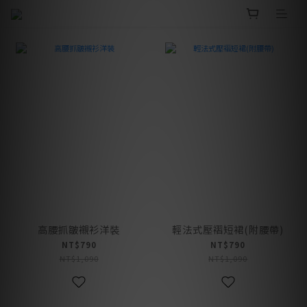
高腰抓皺襯衫洋裝
輕法式壓褶短裙(附腰帶)
NT$790
NT$790
NT$1,090
NT$1,090