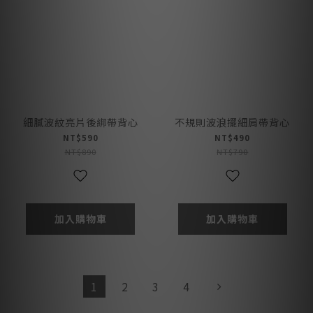
細膩波紋亮片後綁帶背心
不規則波浪擺細肩帶背心
NT$590
NT$490
NT$890
NT$790
加入購物車
加入購物車
1
2
3
4