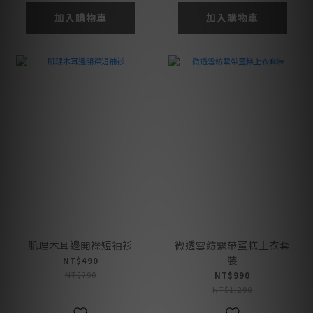
加入購物車
加入購物車
肌理木耳邊開襟短袖衫
微透雪紡繫帶蛋糕上衣套
裝
NT$490
NT$790
NT$990
NT$1,290