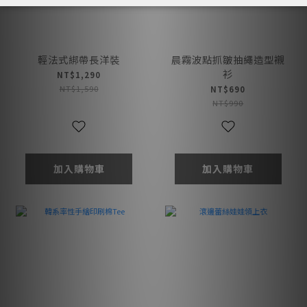
輕法式綁帶長洋裝
晨霧波點抓皺抽繩造型襯
衫
NT$1,290
NT$1,590
NT$690
NT$990
加入購物車
加入購物車