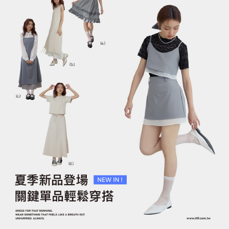
微透雪紡繫帶蛋糕上衣套
雙層垂墜感層次長洋裝
裝
NT$1,390
NT$1,690
NT$990
NT$1,290
加入購物車
加入購物車