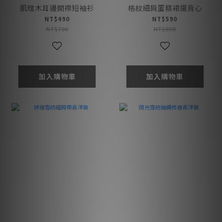
肌理木耳邊開襟短袖衫
格紋細肩蛋糕裙擺背心
NT$490
NT$590
NT$790
NT$890
加入購物車
加入購物車