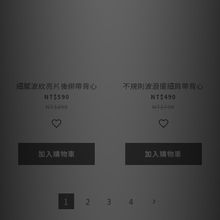
細膩波紋亮片後綁帶背心
不規則波浪擺細肩帶背心
NT$590
NT$490
NT$890
NT$790
加入購物車
加入購物車
1
2
3
4