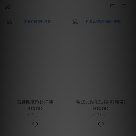
高腰抓皺襯衫洋裝
輕法式壓褶短裙(附腰帶)
NT$790
NT$790
NT$1,090
NT$1,090