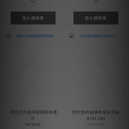
加入購物車
加入購物車
微透光流蘇縐摺細肩帶罩
微光雪紡抽繩修身長洋裝
衫
NT$1,090
NT$1,390
NT$690