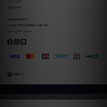
9:00 ~18:00
*例假日休息
辰泓國際有限公司
242新北市新莊區新樹路244巷78號
service@tiff.com.tw
繁體中文
立即購買