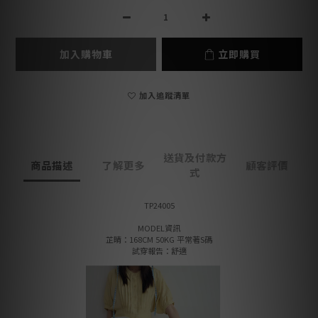
加入購物車
立即購買
加入追蹤清單
送貨及付款方
商品描述
了解更多
顧客評價
式
TP24005
MODEL資訊
芷晴：168CM 50KG 平常著S碼
試穿報告：舒適