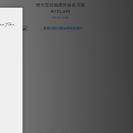
微光雪紡抽繩修身長洋裝
NT$1,090
NT$1,390