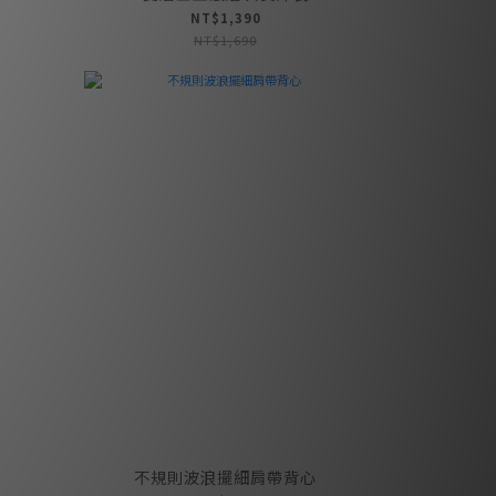
NT$1,390
NT$1,690
心
不規則波浪擺細肩帶背心