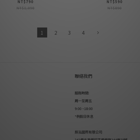
NT$790
NT$590
NT$1,090
NT$890
1
2
3
4
聯絡我們
服務時間:
周一至周五
9:00 ~18:00
*例假日休息
辰泓國際有限公司
242新北市新莊區新樹路244巷78號