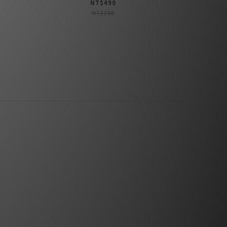
NT$490
NT$790