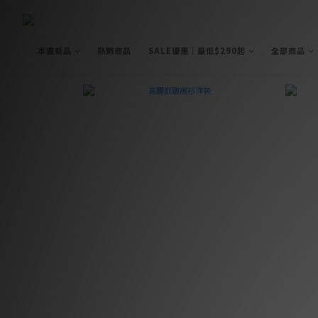
本週新品
熱銷商品
SALE優惠｜最低$290起
全部商品