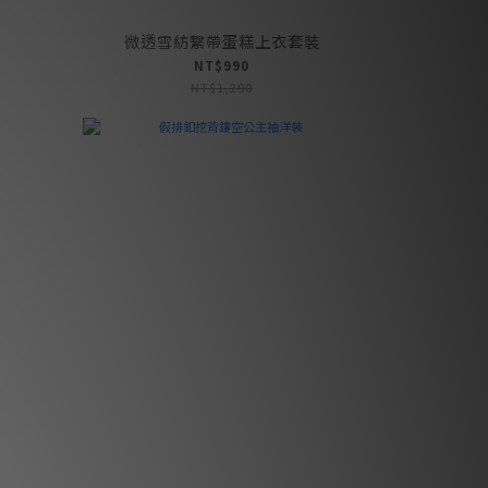
微透雪紡繫帶蛋糕上衣套裝
NT$990
NT$1,290