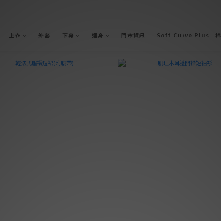
上衣
外套
下身
連身
門市資訊
Soft Curve Plus｜