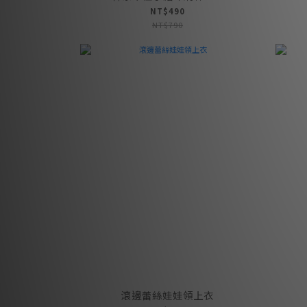
NT$490
NT$790
滾邊蕾絲娃娃領上衣