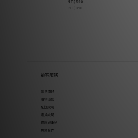
NT$590
NT$890
顧客服務
常見問題
購物須知
配送說明
退貨說明
條款與細則
異業合作